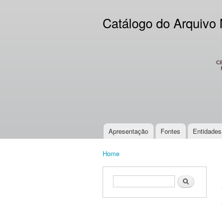
Catálogo do Arquivo
CES
Apresentação
Fontes
Entidades
Main menu
Home
You are here
Search form
Search