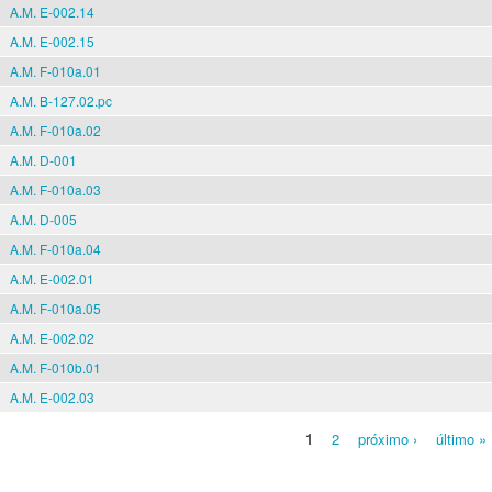
A.M. E-002.14
A.M. E-002.15
A.M. F-010a.01
A.M. B-127.02.pc
A.M. F-010a.02
A.M. D-001
A.M. F-010a.03
A.M. D-005
A.M. F-010a.04
A.M. E-002.01
A.M. F-010a.05
A.M. E-002.02
A.M. F-010b.01
A.M. E-002.03
1
2
próximo ›
último »
Pages