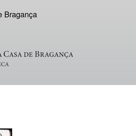
de Bragança