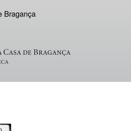
de Bragança