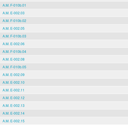
A.M. F-010b.01
A.M. E-002.03
A.M. F-010b.02
A.M. E-002.05
A.M. F-010b.03
A.M. E-002.06
A.M. F-010b.04
A.M. E-002.08
A.M. F-010b.05
A.M. E-002.09
A.M. E-002.10
A.M. E-002.11
A.M. E-002.12
A.M. E-002.13
A.M. E-002.14
A.M. E-002.15