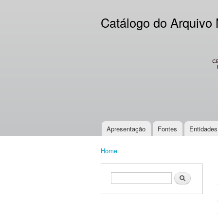
Catálogo do Arquivo
CES
Apresentação
Fontes
Entidades
Main menu
Home
You are here
Search form
Search