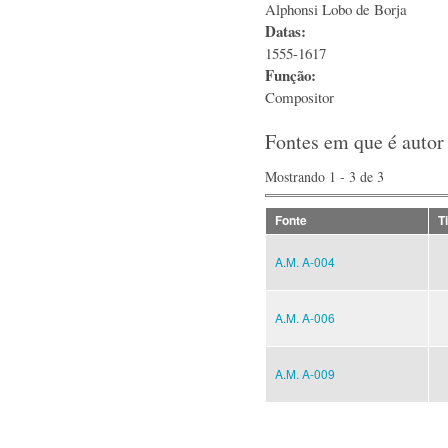
Alphonsi Lobo de Borja
Datas:
1555-1617
Função:
Compositor
Fontes em que é autor
Mostrando 1 - 3 de 3
Fonte
T
A.M. A-004
A.M. A-006
A.M. A-009