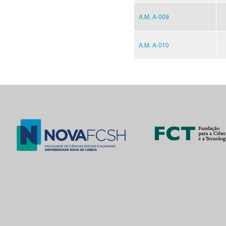
A.M. A-009
A.M. A-010