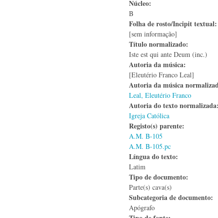
Núcleo:
B
Folha de rosto/Incipit textual
[sem informação]
Título normalizado:
Iste est qui ante Deum (inc.)
Autoria da música:
[Eleutério Franco Leal]
Autoria da música normaliza
Leal, Eleutério Franco
Autoria do texto normalizad
Igreja Católica
Registo(s) parente:
A.M. B-105
A.M. B-105.pc
Língua do texto:
Latim
Tipo de documento:
Parte(s) cava(s)
Subcategoria de documento:
Apógrafo
Tipo de fonte: