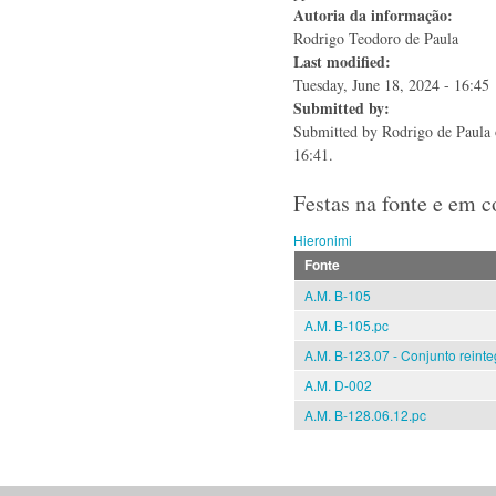
Autoria da informação:
Rodrigo Teodoro de Paula
Last modified:
Tuesday, June 18, 2024 - 16:45
Submitted by:
Submitted by
Rodrigo de Paula
16:41.
Festas na fonte e em 
Hieronimi
Fonte
A.M. B-105
A.M. B-105.pc
A.M. B-123.07 - Conjunto reint
A.M. D-002
A.M. B-128.06.12.pc