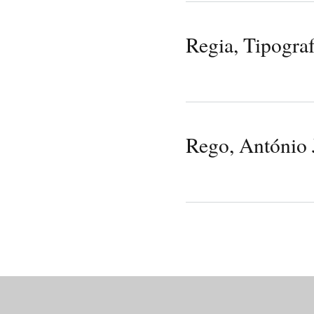
Regia, Tipogra
Rego, António 
Pages