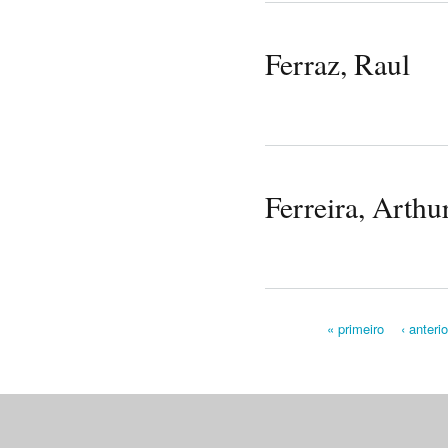
Ferraz, Raul
Ferreira, Arthu
« primeiro
‹ anterio
Pages