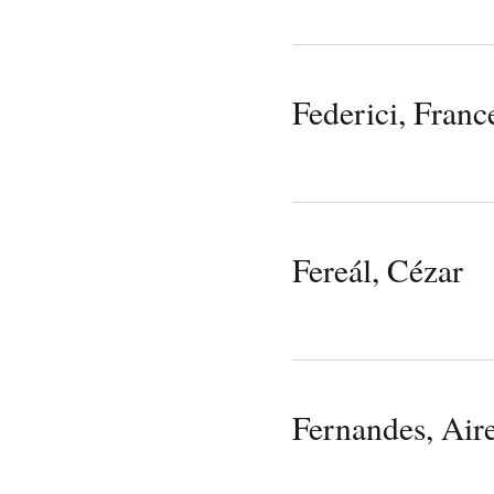
Federici, Franc
Fereál, Cézar
Fernandes, Air