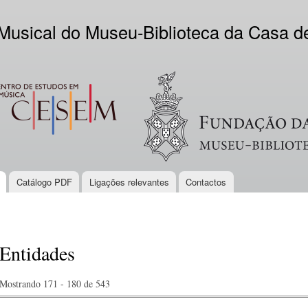
Skip to
main
 Musical do Museu-Biblioteca da Casa 
content
EM
Logo VV
Catálogo PDF
Ligações relevantes
Contactos
Entidades
Mostrando 171 - 180 de 543