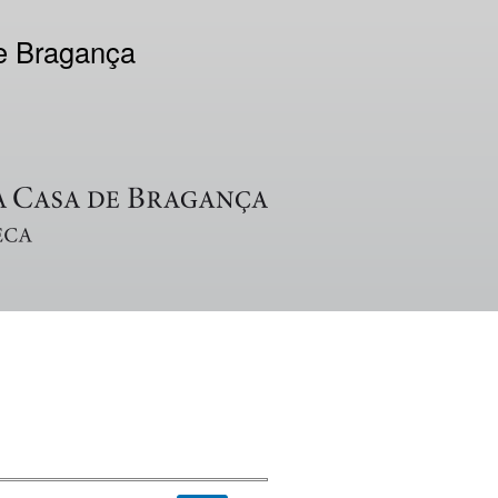
de Bragança