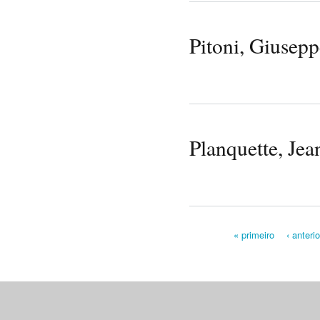
Pitoni, Giusepp
Planquette, Jea
« primeiro
‹ anterio
Pages