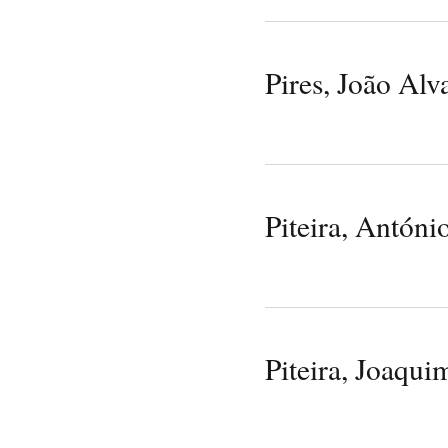
Pires, João Al
Piteira, Antón
Piteira, Joaqui