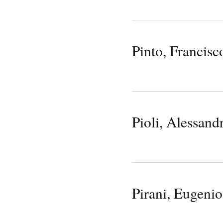
Pinto, Francis
Pioli, Alessand
Pirani, Eugenio