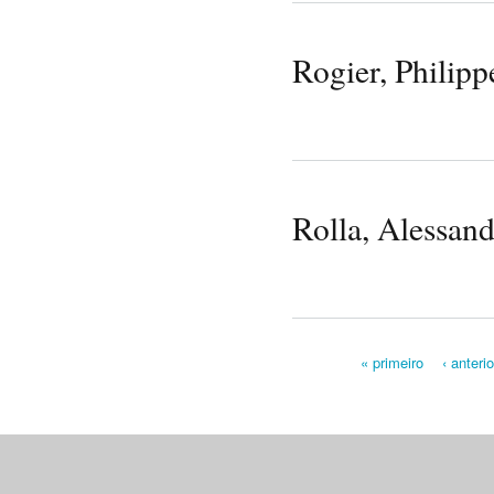
Rogier, Philipp
Rolla, Alessan
« primeiro
‹ anterio
Pages