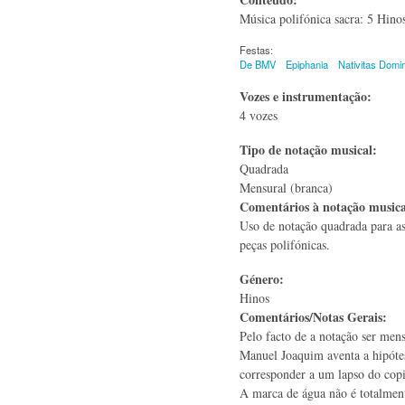
Música polifónica sacra: 5 Hino
Festas:
De BMV
Epiphania
Nativitas Domin
Vozes e instrumentação:
4 vozes
Tipo de notação musical:
Quadrada
Mensural (branca)
Comentários à notação music
Uso de notação quadrada para a
peças polifónicas.
Género:
Hinos
Comentários/Notas Gerais:
Pelo facto de a notação ser men
Manuel Joaquim aventa a hipóte
corresponder a um lapso do cop
A marca de água não é totalment