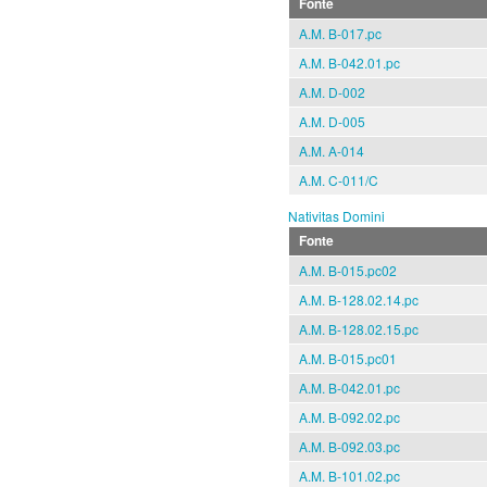
Fonte
A.M. B-017.pc
A.M. B-042.01.pc
A.M. D-002
A.M. D-005
A.M. A-014
A.M. C-011/C
Nativitas Domini
Fonte
A.M. B-015.pc02
A.M. B-128.02.14.pc
A.M. B-128.02.15.pc
A.M. B-015.pc01
A.M. B-042.01.pc
A.M. B-092.02.pc
A.M. B-092.03.pc
A.M. B-101.02.pc