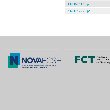
A.M. B-101.03.pc
A.M. B-127.28.pc
Pages