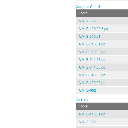
Corporis Christi
Fonte
A.M. A-002
A.M. B-128.03.6.pc
A.M. B-016.01
A.M. B-016.01.pc
A.M. B-018.02.pc
A.M. B-041.03.pc
A.M. B-041.06.pc
A.M. B-045.05.pc
A.M. B-129.03.pc
A.M. D-002
De BMV
Fonte
A.M. B-118.01.pc
A.M. A-002