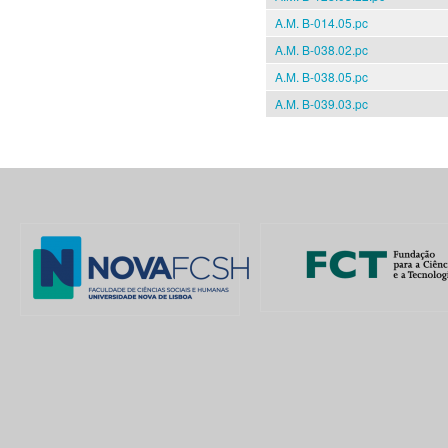
A.M. B-014.05.pc
A.M. B-038.02.pc
A.M. B-038.05.pc
A.M. B-039.03.pc