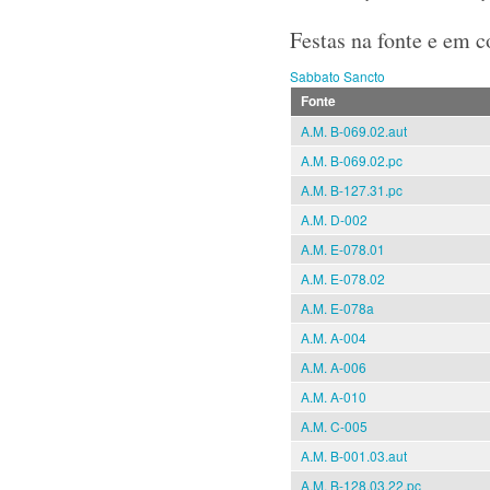
Festas na fonte e em 
Sabbato Sancto
Fonte
A.M. B-069.02.aut
A.M. B-069.02.pc
A.M. B-127.31.pc
A.M. D-002
A.M. E-078.01
A.M. E-078.02
A.M. E-078a
A.M. A-004
A.M. A-006
A.M. A-010
A.M. C-005
A.M. B-001.03.aut
A.M. B-128.03.22.pc