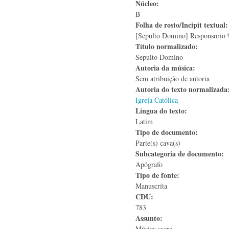
Núcleo:
B
Folha de rosto/Incipit textual
[Sepulto Domino] Responsorio 9
Título normalizado:
Sepulto Domino
Autoria da música:
Sem atribuição de autoria
Autoria do texto normalizad
Igreja Católica
Língua do texto:
Latim
Tipo de documento:
Parte(s) cava(s)
Subcategoria de documento:
Apógrafo
Tipo de fonte:
Manuscrita
CDU:
783
Assunto:
Música sacra