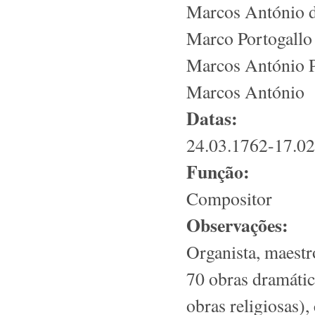
Marcos António d
Marco Portogallo
Marcos António P
Marcos António
Datas:
24.03.1762-17.0
Função:
Compositor
Observações:
Organista, maestr
70 obras dramátic
obras religiosas)