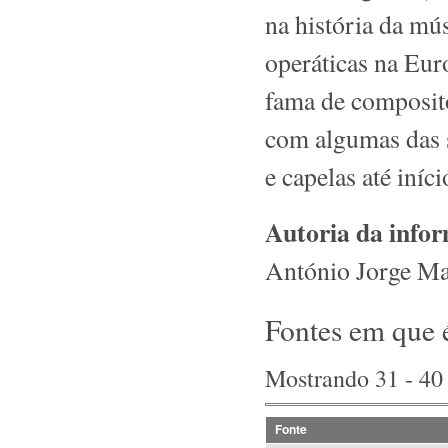
na história da mú
operáticas na Eur
fama de composito
com algumas das s
e capelas até iníc
Autoria da info
António Jorge M
Fontes em que 
Mostrando 31 - 40
Fonte