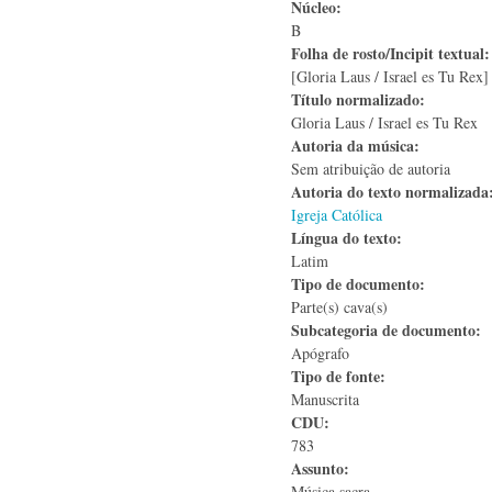
Núcleo:
B
Folha de rosto/Incipit textual
[Gloria Laus / Israel es Tu Rex]
Título normalizado:
Gloria Laus / Israel es Tu Rex
Autoria da música:
Sem atribuição de autoria
Autoria do texto normalizad
Igreja Católica
Língua do texto:
Latim
Tipo de documento:
Parte(s) cava(s)
Subcategoria de documento:
Apógrafo
Tipo de fonte:
Manuscrita
CDU:
783
Assunto:
Música sacra