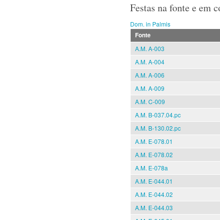
Festas na fonte e em 
Dom. in Palmis
Fonte
A.M. A-003
A.M. A-004
A.M. A-006
A.M. A-009
A.M. C-009
A.M. B-037.04.pc
A.M. B-130.02.pc
A.M. E-078.01
A.M. E-078.02
A.M. E-078a
A.M. E-044.01
A.M. E-044.02
A.M. E-044.03