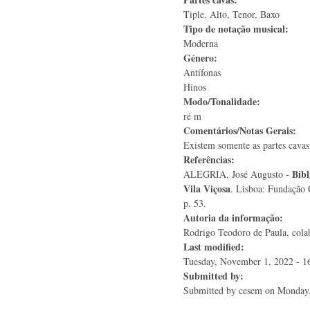
Tiple, Alto, Tenor, Baxo
Tipo de notação musical:
Moderna
Género:
Antífonas
Hinos
Modo/Tonalidade:
ré m
Comentários/Notas Gerais:
Existem somente as partes cavas
Referências:
Bibl
ALEGRIA, José Augusto -
Vila Viçosa
. Lisboa: Fundação 
p. 53.
Autoria da informação:
Rodrigo Teodoro de Paula, colab
Last modified:
Tuesday, November 1, 2022 - 1
Submitted by:
Submitted by
cesem
on Monday,