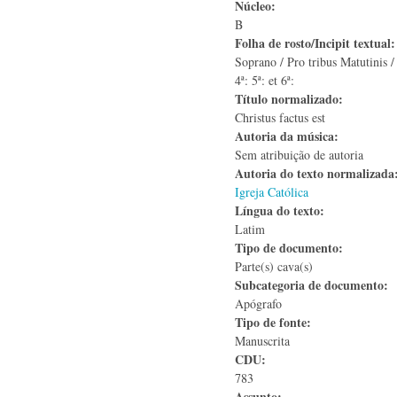
Núcleo:
B
Folha de rosto/Incipit textual
Soprano / Pro tribus Matutinis 
4ª: 5ª: et 6ª:
Título normalizado:
Christus factus est
Autoria da música:
Sem atribuição de autoria
Autoria do texto normalizad
Igreja Católica
Língua do texto:
Latim
Tipo de documento:
Parte(s) cava(s)
Subcategoria de documento:
Apógrafo
Tipo de fonte:
Manuscrita
CDU:
783
Assunto: