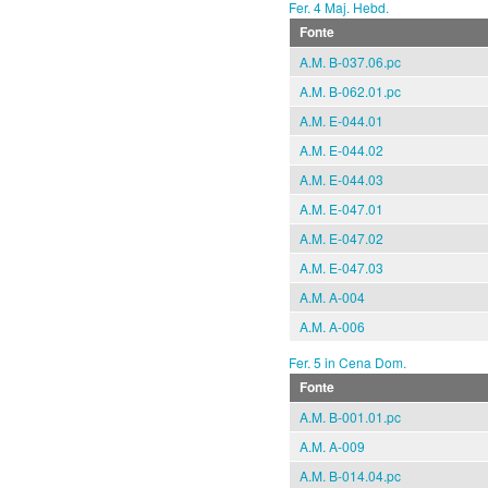
Fer. 4 Maj. Hebd.
Fonte
A.M. B-037.06.pc
A.M. B-062.01.pc
A.M. E-044.01
A.M. E-044.02
A.M. E-044.03
A.M. E-047.01
A.M. E-047.02
A.M. E-047.03
A.M. A-004
A.M. A-006
Fer. 5 in Cena Dom.
Fonte
A.M. B-001.01.pc
A.M. A-009
A.M. B-014.04.pc