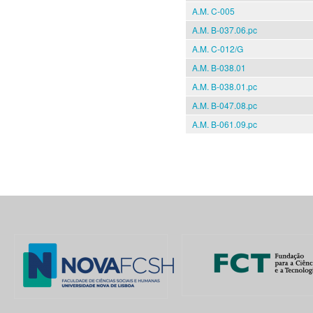
A.M. C-005
A.M. B-037.06.pc
A.M. C-012/G
A.M. B-038.01
A.M. B-038.01.pc
A.M. B-047.08.pc
A.M. B-061.09.pc
Pages