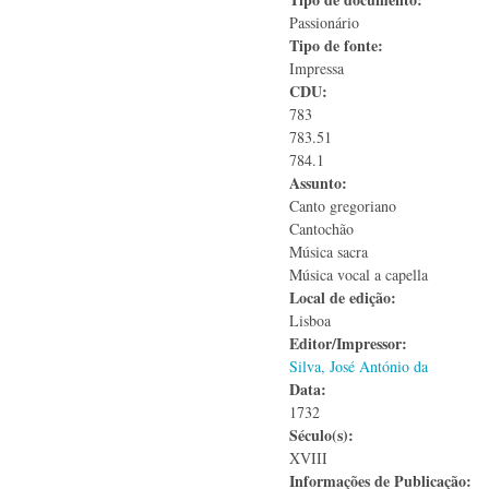
Passionário
Tipo de fonte:
Impressa
CDU:
783
783.51
784.1
Assunto:
Canto gregoriano
Cantochão
Música sacra
Música vocal a capella
Local de edição:
Lisboa
Editor/Impressor:
Silva, José António da
Data:
1732
Século(s):
XVIII
Informações de Publicação: