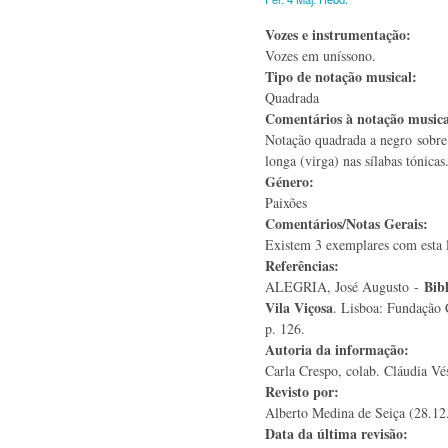
Vozes e instrumentação:
Vozes em uníssono.
Tipo de notação musical:
Quadrada
Comentários à notação music
Notação quadrada a negro sobre
longa (virga) nas sílabas tónicas
Género:
Paixões
Comentários/Notas Gerais:
Existem 3 exemplares com esta 
Referências:
Bib
ALEGRIA, José Augusto -
Vila Viçosa
. Lisboa: Fundação 
p. 126.
Autoria da informação:
Carla Crespo, colab. Cláudia Vés
Revisto por:
Alberto Medina de Seiça (28.12
Data da última revisão: