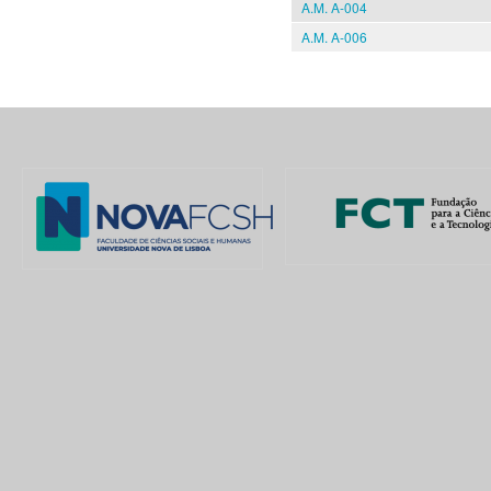
A.M. A-004
A.M. A-006