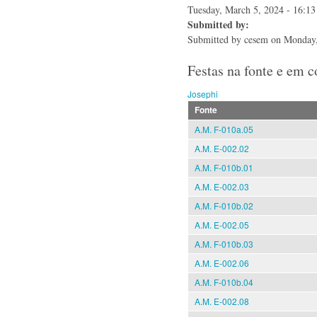
Tuesday, March 5, 2024 - 16:13
Submitted by:
Submitted by
cesem
on Monday,
Festas na fonte e em 
Josephi
Fonte
A.M. F-010a.05
A.M. E-002.02
A.M. F-010b.01
A.M. E-002.03
A.M. F-010b.02
A.M. E-002.05
A.M. F-010b.03
A.M. E-002.06
A.M. F-010b.04
A.M. E-002.08