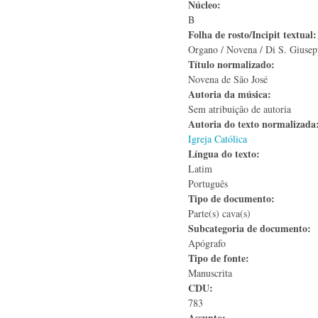
Núcleo:
B
Folha de rosto/Incipit textual
Organo / Novena / Di S. Giusep
Título normalizado:
Novena de São José
Autoria da música:
Sem atribuição de autoria
Autoria do texto normalizad
Igreja Católica
Língua do texto:
Latim
Português
Tipo de documento:
Parte(s) cava(s)
Subcategoria de documento:
Apógrafo
Tipo de fonte:
Manuscrita
CDU:
783
Assunto: