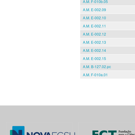
A.M. F-010b.05
A.M. E-002.09
A.M. E-002.10
A.M. E-002.11
A.M. E-002.12
A.M. E-002.13
A.M. E-002.14
A.M. E-002.15
A.M. B-127.02.pc
A.M. F-010a.01
Pages