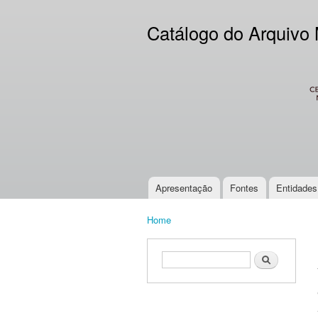
Catálogo do Arquivo
CES
Apresentação
Fontes
Entidades
Main menu
Home
You are here
Search form
Search