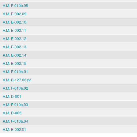
A.M. F-010b.05
A.M. E-002.09
A.M. E-002.10
A.M. E-002.11
A.M. E-002.12
A.M. E-002.13
A.M. E-002.14
A.M. E-002.15
A.M. F-010a.01
A.M. B-127.02.pc
A.M. F-010a.02
A.M. D-001
A.M. F-010a.03
A.M. D-005
A.M. F-010a.04
A.M. E-002.01