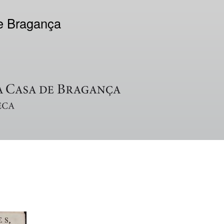
de Bragança