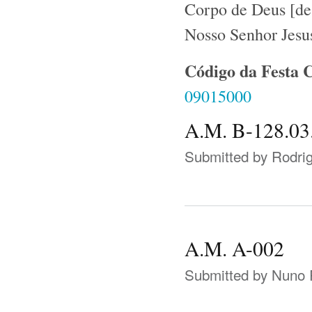
Corpo de Deus [de
Nosso Senhor Jesus
Código da Festa 
09015000
A.M. B-128.03
Submitted by
Rodri
A.M. A-002
Submitted by
Nuno 