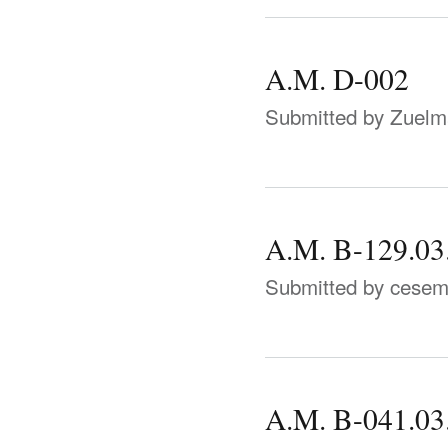
A.M. D-002
Submitted by
Zuelm
A.M. B-129.03
Submitted by
cese
A.M. B-041.03