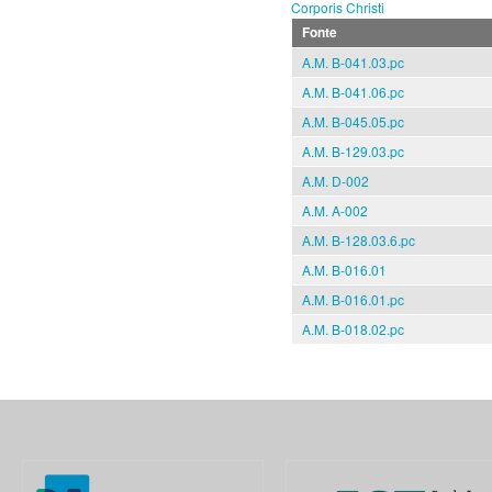
Corporis Christi
Fonte
A.M. B-041.03.pc
A.M. B-041.06.pc
A.M. B-045.05.pc
A.M. B-129.03.pc
A.M. D-002
A.M. A-002
A.M. B-128.03.6.pc
A.M. B-016.01
A.M. B-016.01.pc
A.M. B-018.02.pc