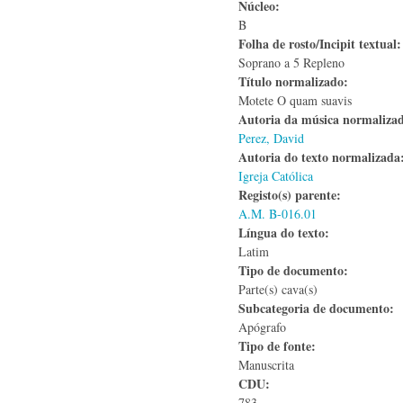
Núcleo:
B
Folha de rosto/Incipit textual
Soprano a 5 Repleno
Título normalizado:
Motete O quam suavis
Autoria da música normaliza
Perez, David
Autoria do texto normalizad
Igreja Católica
Registo(s) parente:
A.M. B-016.01
Língua do texto:
Latim
Tipo de documento:
Parte(s) cava(s)
Subcategoria de documento:
Apógrafo
Tipo de fonte:
Manuscrita
CDU:
783