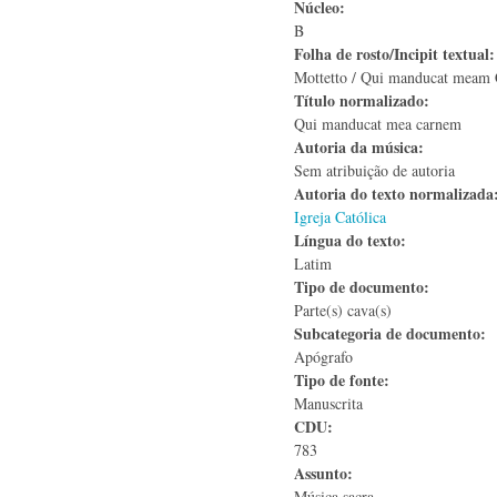
Núcleo:
B
Folha de rosto/Incipit textual
Mottetto / Qui manducat meam 
Título normalizado:
Qui manducat mea carnem
Autoria da música:
Sem atribuição de autoria
Autoria do texto normalizad
Igreja Católica
Língua do texto:
Latim
Tipo de documento:
Parte(s) cava(s)
Subcategoria de documento:
Apógrafo
Tipo de fonte:
Manuscrita
CDU:
783
Assunto:
Música sacra