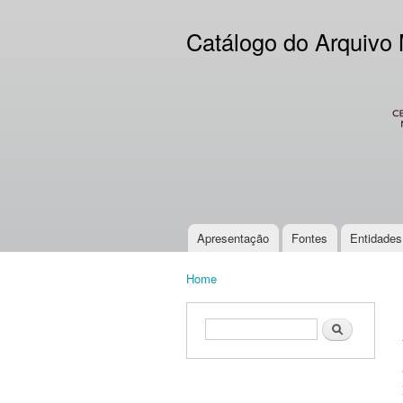
Catálogo do Arquivo
CES
Apresentação
Fontes
Entidades
Main menu
Home
You are here
Search form
Search