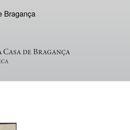
de Bragança