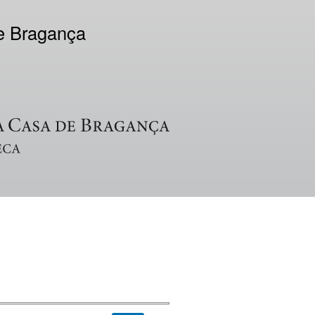
de Bragança