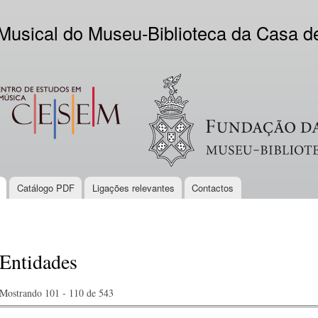
Skip to
main
 Musical do Museu-Biblioteca da Casa 
content
EM
Logo VV
Catálogo PDF
Ligações relevantes
Contactos
Entidades
Mostrando 101 - 110 de 543