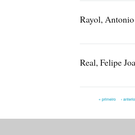
Rayol, Antonio
Real, Felipe J
« primeiro
‹ anterio
Pages