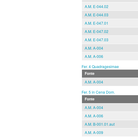
A.M. E-044.02
A.M. E-044.03
A.M. E-047.01
A.M. E-047.02
A.M. E-047.03
A.M. A-004
A.M. A-006
Fer. 4 Quadragesimae
Fonte
A.M. A-004
Fer. 5 in Cena Dom.
Fonte
A.M. A-004
A.M. A-006
A.M. B-001.01.aut
A.M. A-009