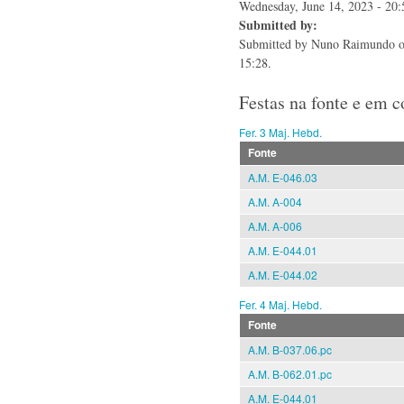
Wednesday, June 14, 2023 - 20:
Submitted by:
Submitted by
Nuno Raimundo
o
15:28.
Festas na fonte e em 
Fer. 3 Maj. Hebd.
Fonte
A.M. E-046.03
A.M. A-004
A.M. A-006
A.M. E-044.01
A.M. E-044.02
Fer. 4 Maj. Hebd.
Fonte
A.M. B-037.06.pc
A.M. B-062.01.pc
A.M. E-044.01