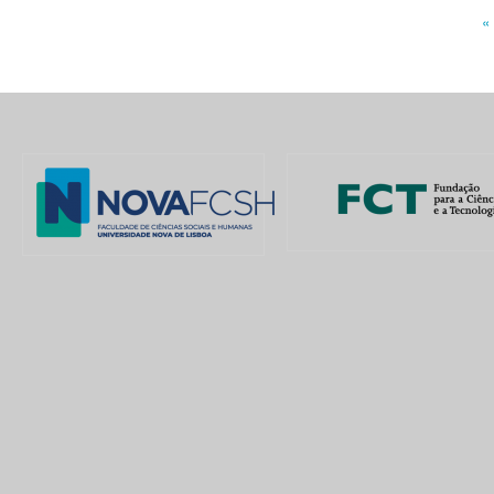
«
Pages